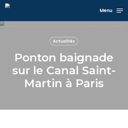
Skip
Menu
to
main
content
Actualités
Ponton baignade
sur le Canal Saint-
Martin à Paris