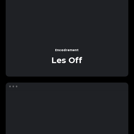
Encadrement
Les Off
L’équipe