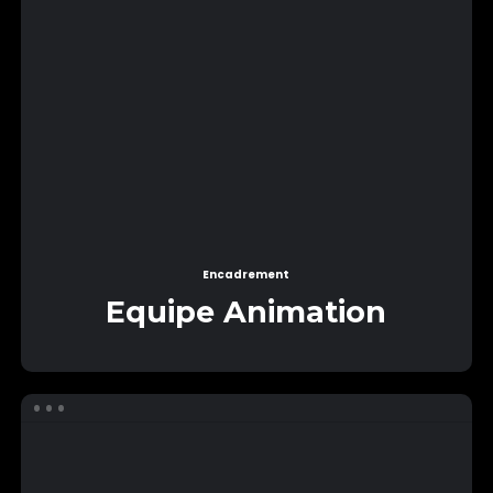
Encadrement
Equipe Animation
Stagiaires
/
Apprentis