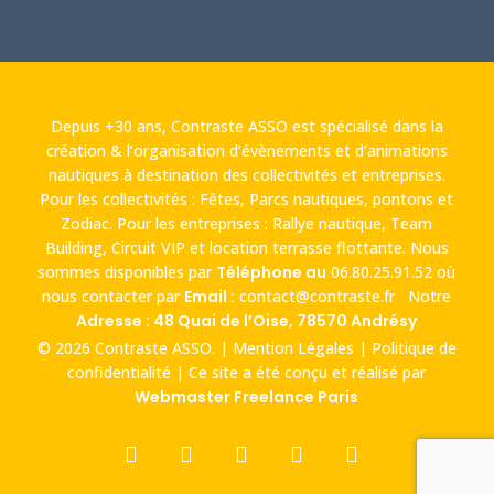
Depuis +30 ans, Contraste ASSO est spécialisé dans la
création & l’organisation d’évènements et d’animations
nautiques à destination des collectivités et entreprises.
Pour les collectivités : Fêtes, Parcs nautiques, pontons et
Zodiac. Pour les entreprises : Rallye nautique, Team
Building, Circuit VIP et location terrasse flottante. Nous
sommes disponibles par
Téléphone au
06.80.25.91.52
où
nous contacter par
Email :
contact@contraste.fr
Notre
Adresse : 48 Quai de l’Oise, 78570 Andrésy
© 2026 Contraste ASSO. |
Mention Légales
|
Politique de
confidentialité
| Ce site a été conçu et réalisé par
Webmaster Freelance Paris
facebook
linkedin
youtube
phone
email