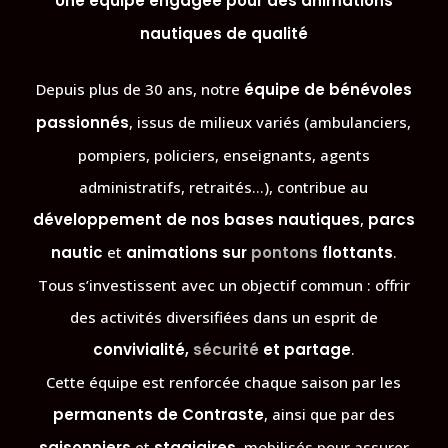
Une équipe engagée pour des animations
nautiques de qualité
Depuis plus de 30 ans, notre
équipe de bénévoles
passionnés
, issus de milieux variés (ambulanciers,
pompiers, policiers, enseignants, agents
administratifs, retraités…), contribue au
développement de nos bases nautiques
,
parcs
nautic
et
animations sur
pontons
flottants
.
Tous s’investissent avec un objectif commun : offrir
des activités diversifiées dans un esprit de
convivialité,
sécurité
et partage
.
Cette équipe est renforcée chaque saison par les
permanents de Contraste
, ainsi que par des
saisonniers
et
stagiaires
, mobilisés pour assurer