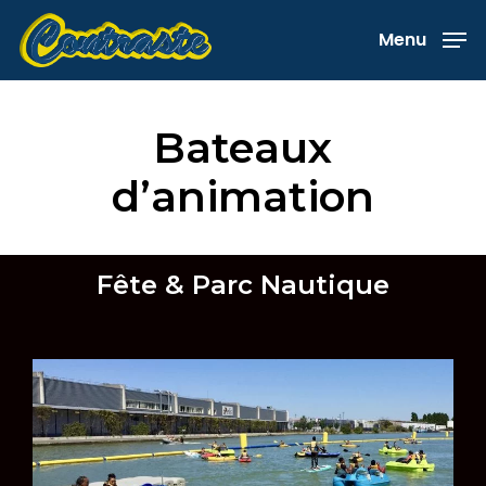
Skip
Menu
to
main
content
Bateaux
d’animation
Fête & Parc Nautique