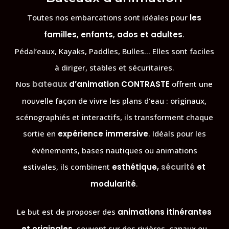
Toutes nos embarcations sont idéales pour
les
familles, enfants, ados et adultes
.
Pédal’eaux, Kayaks, Paddles, Bulles… Elles sont faciles
à diriger, stables et sécuritaires.
Nos
bateaux
d’animation CONTRASTE
offrent une
nouvelle façon de vivre les plans d’eau : originaux,
scénographiés et interactifs, ils transforment chaque
sortie en
expérience immersive
. Idéals pour les
événements, bases nautiques ou animations
estivales, ils combinent
esthétique,
sécurité
et
modularité
.
Le but est de proposer des
animations itinérantes
et originales
, souvent sur des rivières, canaux ou