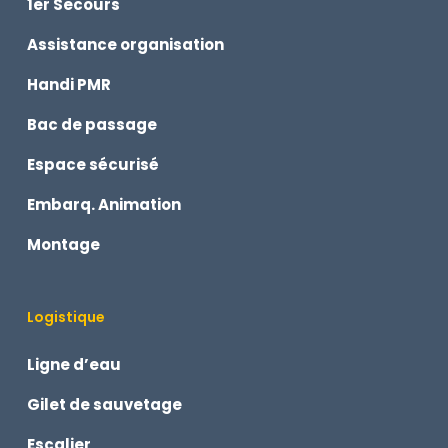
1er Secours
Assistance organisation
Handi PMR
Bac de passage
Espace sécurisé
Embarq. Animation
Montage
Logistique
Ligne d’eau
Gilet de sauvetage
Escalier