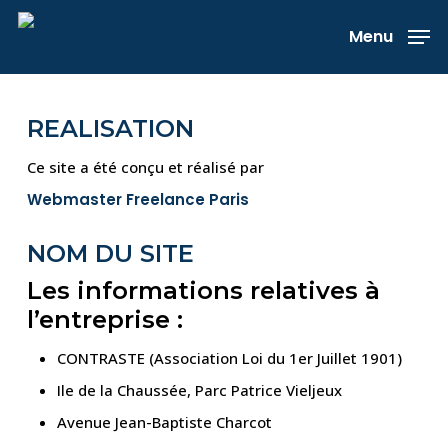
Skip
Menu
to
main
content
REALISATION
Ce site a été conçu et réalisé par
Webmaster Freelance Paris
NOM DU SITE
Les informations relatives à
l’entreprise :
CONTRASTE (Association Loi du 1er Juillet 1901)
Ile de la Chaussée, Parc Patrice Vieljeux
Avenue Jean-Baptiste Charcot