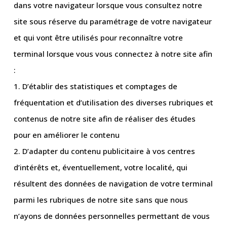
dans votre navigateur lorsque vous consultez notre
site sous réserve du paramétrage de votre navigateur
et qui vont être utilisés pour reconnaître votre
terminal lorsque vous vous connectez à notre site afin
:
1. D’établir des statistiques et comptages de
fréquentation et d’utilisation des diverses rubriques et
contenus de notre site afin de réaliser des études
pour en améliorer le contenu
2. D’adapter du contenu publicitaire à vos centres
d’intérêts et, éventuellement, votre localité, qui
résultent des données de navigation de votre terminal
parmi les rubriques de notre site sans que nous
n’ayons de données personnelles permettant de vous