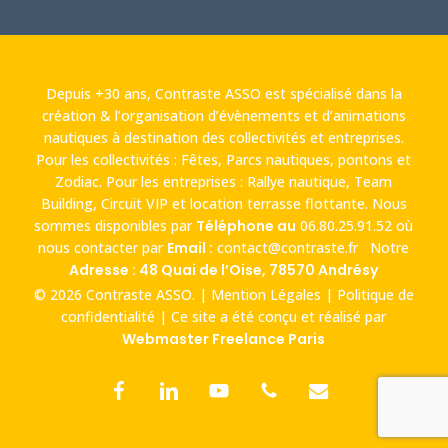
Depuis +30 ans, Contraste ASSO est spécialisé dans la
création & l’organisation d’évènements et d’animations
nautiques à destination des collectivités et entreprises.
Pour les collectivités : Fêtes, Parcs nautiques, pontons et
Zodiac. Pour les entreprises : Rallye nautique, Team
Building, Circuit VIP et location terrasse flottante. Nous
sommes disponibles par
Téléphone au
06.80.25.91.52
où
nous contacter par
Email :
contact@contraste.fr
Notre
Adresse : 48 Quai de l’Oise, 78570 Andrésy
© 2026 Contraste ASSO. |
Mention Légales
|
Politique de
confidentialité
| Ce site a été conçu et réalisé par
Webmaster Freelance Paris
facebook
linkedin
youtube
phone
email