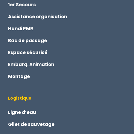
1er Secours
Assistance organisation
Handi PMR
Bac de passage
Espace sécurisé
Embarq. Animation
Montage
Logistique
Ligne d’eau
Gilet de sauvetage